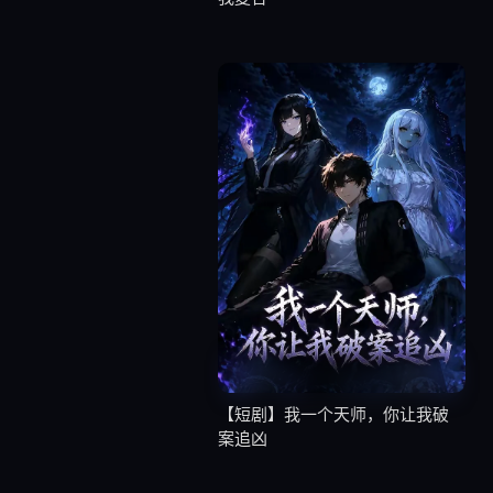
【短剧】我一个天师，你让我破
案追凶