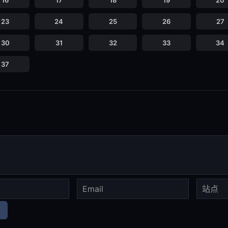
16
17
18
19
20
23
24
25
26
27
30
31
32
33
34
37