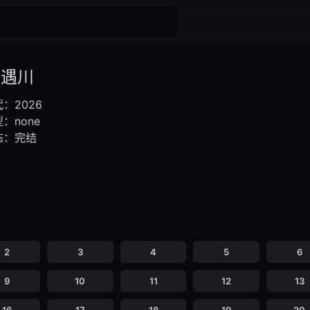
你遇川
：2026
：none
态：完结
2
3
4
5
6
9
10
11
12
13