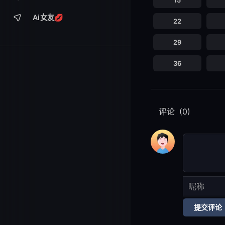
15
Ai女友💋
22
29
36
评论
(0)
提交评论