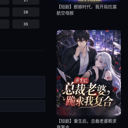
21
【短剧】舰娘时代，我开局捡漏
28
航空母舰
35
【短剧】重生后，总裁老婆跪求
我复合