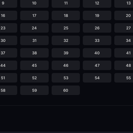
9
10
11
12
13
16
17
18
19
20
23
24
25
26
27
30
31
32
33
34
37
38
39
40
41
44
45
46
47
48
51
52
53
54
55
58
59
60