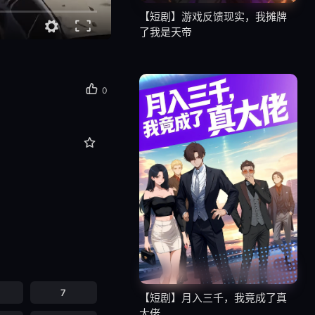
【短剧】游戏反馈现实，我摊牌
了我是天帝
0
7
【短剧】月入三千，我竟成了真
大佬