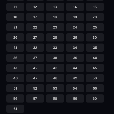
11
12
13
14
15
16
17
18
19
20
21
22
23
24
25
26
27
28
29
30
31
32
33
34
35
36
37
38
39
40
41
42
43
44
45
46
47
48
49
50
51
52
53
54
55
56
57
58
59
60
61