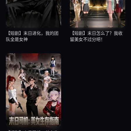
【短剧】末日进化，我的团
【短剧】末日怎么了？我收
队全是女神
留美女不过分吧！