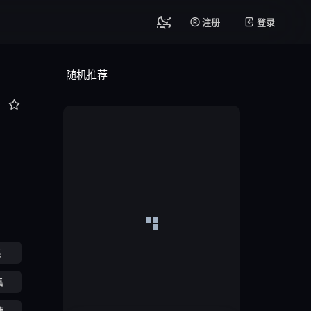
注册
登录
随机推荐
集
集