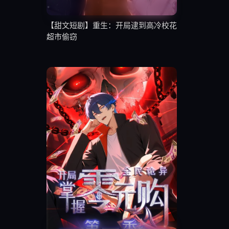
【甜文短剧】重生：开局逮到高冷校花
超市偷窃