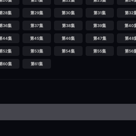
第20集
第21集
第22集
第23集
第24
第28集
第29集
第30集
第31集
第32
第36集
第37集
第38集
第39集
第40
第44集
第45集
第46集
第47集
第48
第52集
第53集
第54集
第55集
第56
第60集
第61集