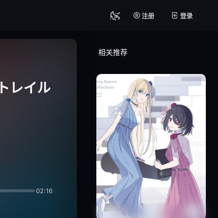
注册
登录
相关推荐
ントレイル
02:16