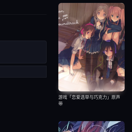
游戏「恋爱选举与巧克力」原声
带