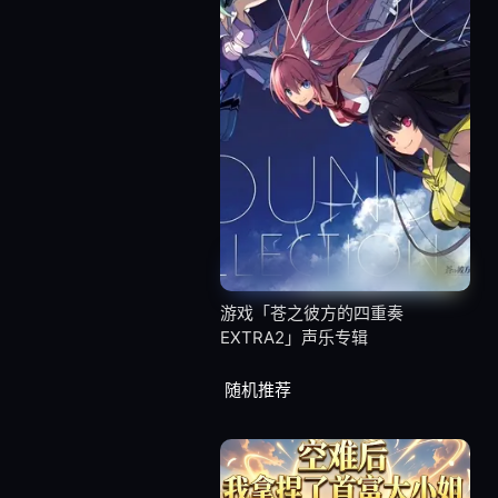
游戏「苍之彼方的四重奏
EXTRA2」声乐专辑
随机推荐