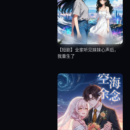
【短剧】全家听见妹妹心声后，
我重生了