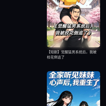
【短剧】觉醒猛男系统后，我被
校花倒追了