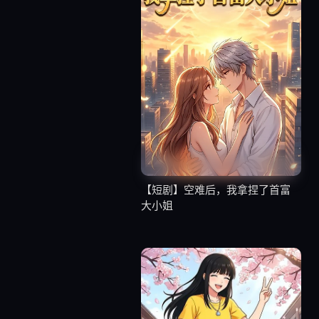
【短剧】空难后，我拿捏了首富
大小姐