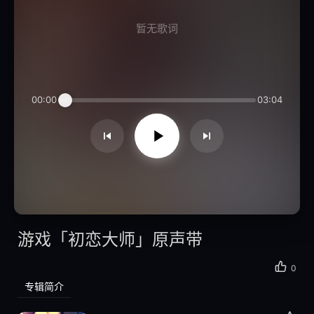
暂无歌词
00:00
03:04
游戏「初恋大师」原声带
0
专辑简介