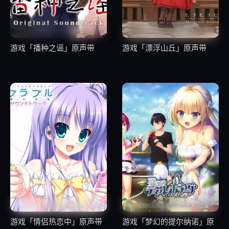
游戏「播种之谣」原声带
游戏「漂浮山丘」原声带
游戏「情侣热恋中」原声带
游戏「梦幻的提尔纳诺」原