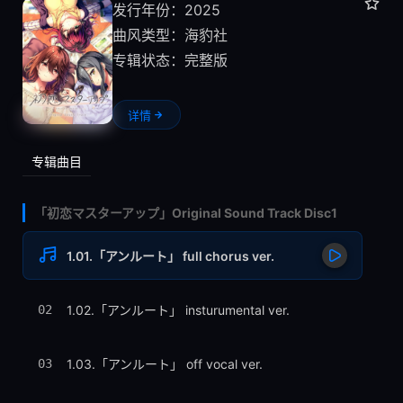
发行年份：2025
曲风类型：
海豹社
专辑状态：完整版
详情
专辑曲目
「初恋マスターアップ」Original Sound Track Disc1
1.01.「アンルート」 full chorus ver.
02
1.02.「アンルート」 insturumental ver.
03
1.03.「アンルート」 off vocal ver.