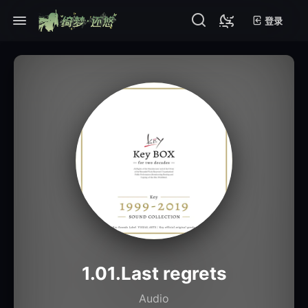
登录
1.01.Last regrets
Audio