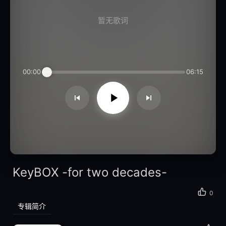
暂无歌词
00:00
06:15
KeyBOX -for two decades-
0
专辑简介