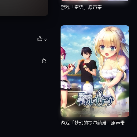
游戏「密语」原声带
0
游戏「梦幻的提尔纳诺」原声带