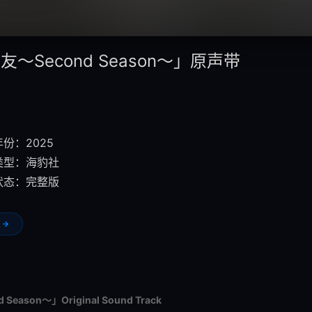
～Second Season～」原声带
份：2025
类型：
海豹社
状态：完整版
eason～」Original Sound Track