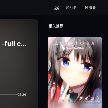
注册
登录
相关推荐
1.01.雪の街 キミと -full chorus-
05:26