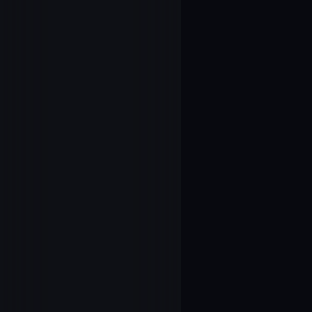
16
1.16.2人のシンフ
17
1.17.2人のシンフ