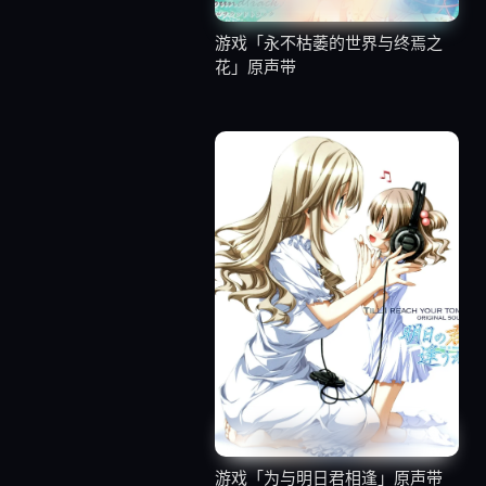
游戏「永不枯萎的世界与终焉之
花」原声带
游戏「为与明日君相逢」原声带